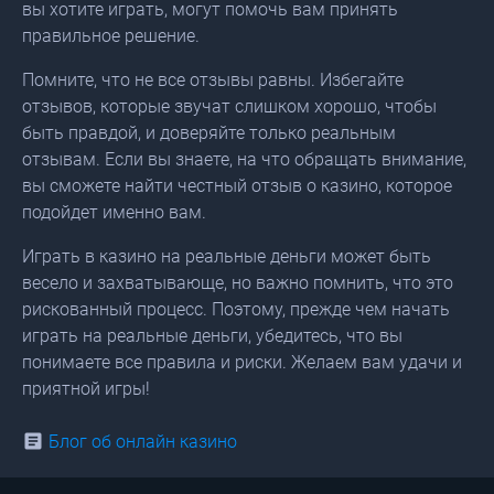
вы хотите играть, могут помочь вам принять
правильное решение.
Помните, что не все отзывы равны. Избегайте
отзывов, которые звучат слишком хорошо, чтобы
быть правдой, и доверяйте только реальным
отзывам. Если вы знаете, на что обращать внимание,
вы сможете найти честный отзыв о казино, которое
подойдет именно вам.
Играть в казино на реальные деньги может быть
весело и захватывающе, но важно помнить, что это
рискованный процесс. Поэтому, прежде чем начать
играть на реальные деньги, убедитесь, что вы
понимаете все правила и риски. Желаем вам удачи и
приятной игры!
Блог об онлайн казино