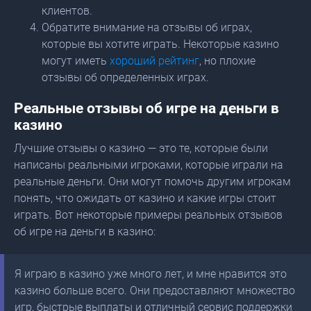
клиентов.
Обратите внимание на отзывы об играх,
которые вы хотите играть. Некоторые казино
могут иметь
хороший рейтинг
, но плохие
отзывы об определенных играх.
Реальные отзывы об игре на деньги в
казино
Лучшие отзывы о казино — это те, которые были
написаны реальными игроками, которые играли на
реальные деньги. Они могут помочь другим игрокам
понять, что ожидать от казино и какие игры стоит
играть. Вот некоторые примеры реальных отзывов
об игре на деньги в казино:
Я играю в казино уже много лет, и мне нравится это
казино больше всего. Они предоставляют множество
игр, быстрые выплаты и отличный сервис поддержки