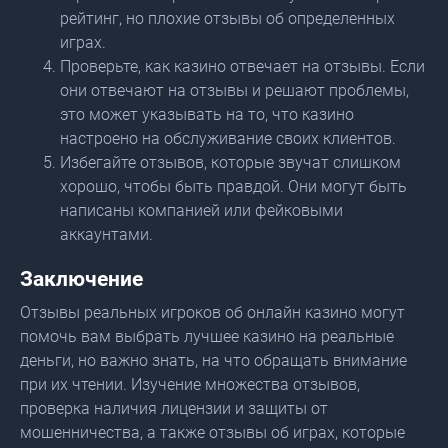
рейтинг, но плохие отзывы об определенных
играх.
Проверьте, как казино отвечает на отзывы. Если
они отвечают на отзывы и решают проблемы,
это может указывать на то, что казино
настроено на обслуживание своих клиентов.
Избегайте отзывов, которые звучат слишком
хорошо, чтобы быть правдой. Они могут быть
написаны компанией или фейковыми
аккаунтами.
Заключение
Отзывы реальных игроков об онлайн казино могут
помочь вам выбрать лучшее казино на реальные
деньги, но важно знать, на что обращать внимание
при их чтении. Изучение множества отзывов,
проверка наличия лицензии и защиты от
мошенничества, а также отзывы об играх, которые