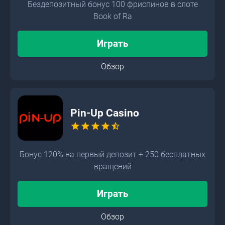
Бездепозитный бонус 100 фриспинов в слоте
Book of Ra
Играть
Обзор
Pin-Up Casino
star
star
star
star
star_half
Бонус 120% на первый депозит + 250 бесплатных
вращений
Играть
Обзор