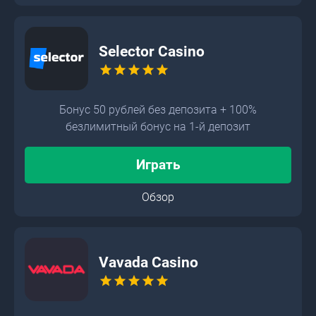
Selector Casino
star
star
star
star
star
Бонус 50 рублей без депозита + 100%
безлимитный бонус на 1-й депозит
Играть
Обзор
Vavada Casino
star
star
star
star
star