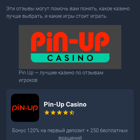
Эти отзывы могут помочь вам понять, какое казино
лучше выбрать, и какие игры стоит играть.
Pin Up — лучшее казино по отзывам
игроков
Pin-Up Casino
star
star
star
star
star_half
Бонус 120% на первый депозит + 250 бесплатных
вращений