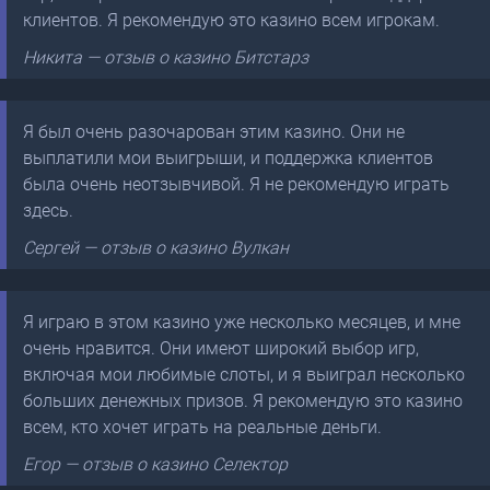
клиентов. Я рекомендую это казино всем игрокам.
Никита — отзыв о казино Битстарз
Я был очень разочарован этим казино. Они не
выплатили мои выигрыши, и поддержка клиентов
была очень неотзывчивой. Я не рекомендую играть
здесь.
Сергей — отзыв о казино Вулкан
Я играю в этом казино уже несколько месяцев, и мне
очень нравится. Они имеют широкий выбор игр,
включая мои любимые слоты, и я выиграл несколько
больших денежных призов. Я рекомендую это казино
всем, кто хочет играть на реальные деньги.
Егор — отзыв о казино Селектор