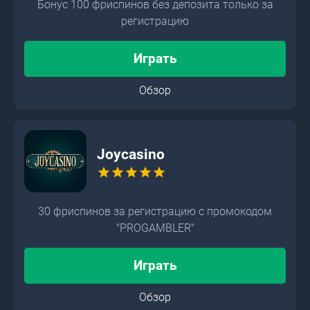
Бонус 100 фриспинов без депозита только за
регистрацию
Играть
Обзор
Joycasino
star
star
star
star
star
30 фриспинов за регистрацию с промокодом
"PROGAMBLER"
Играть
Обзор