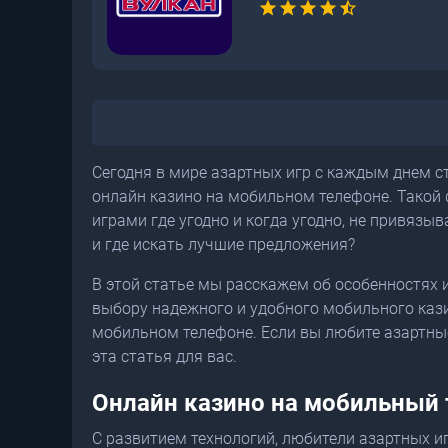
star
star
star
star
star_half
Сегодня в мире азартных игр с каждым днем с
онлайн казино на мобильном телефоне. Тако
играми где угодно и когда угодно, не привязы
и где искать лучшие предложения?
В этой статье мы расскажем об особенностях 
выбору надежного и удобного мобильного кази
мобильном телефоне. Если вы любите азартные 
эта статья для вас.
Онлайн казино на мобильный
С развитием технологий, любители азартных и