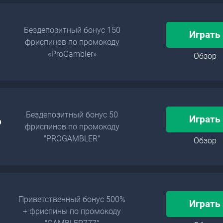
Бездепозитный бонус 150
Играть
фриспинов по промокоду
«ProGambler»
Обзор
Бездепозитный бонус 50
Играть
o
фриспинов по промокоду
"PROGAMBLER"
Обзор
Приветственный бонус 500%
Играть
+ фриспины по промокоду