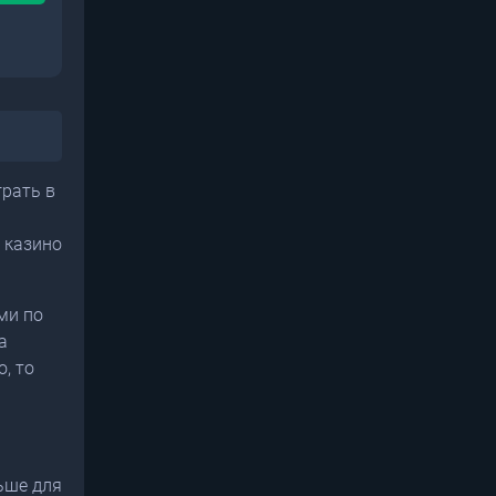
грать в
 казино
ми по
а
, то
ьше для