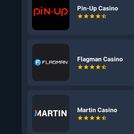
Pin-Up Casino
star
star
star
star
star_half
Flagman Casino
star
star
star
star
star_half
Martin Casino
star
star
star
star
star_half