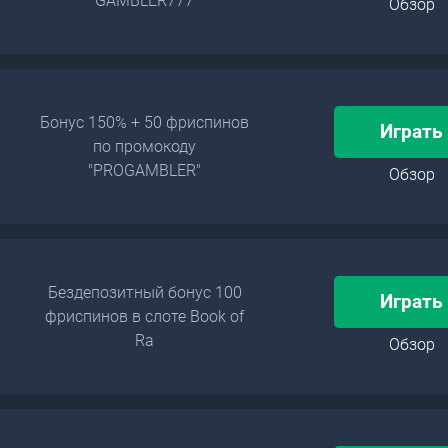
"GAMBLER777"
Обзор
Бонус 150% + 50 фриспинов
Играть
по промокоду
"PROGAMBLER"
Обзор
Бездепозитный бонус 100
Играть
фриспинов в слоте Book of
Ra
Обзор