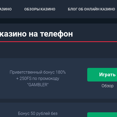
КАЗИНО
ОБЗОРЫ КАЗИНО
БЛОГ ОБ ОНЛАЙН КАЗИНО
азино на телефон
Приветственный бонус 180%
Играть
+ 250FS по промокоду
"GAMBLER"
Обзор
Бонус 50 рублей без