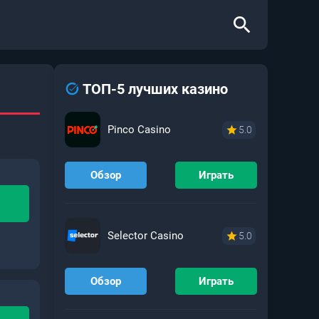
search
ТОП-5 лучших казино
Pinco Casino
star
5.0
Обзор
Играть
Selector Casino
star
5.0
Обзор
Играть