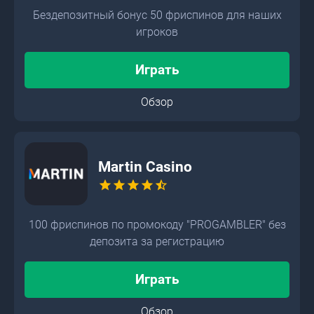
Бездепозитный бонус 50 фриспинов для наших
игроков
Играть
Обзор
Martin Casino
star
star
star
star
star_half
100 фриспинов по промокоду "PROGAMBLER" без
депозита за регистрацию
Играть
Обзор