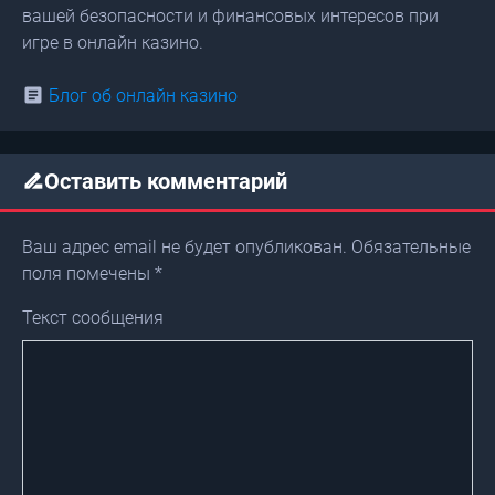
вашей безопасности и финансовых интересов при
игре в онлайн казино.
Блог об онлайн казино
Оставить комментарий
Ваш адрес email не будет опубликован.
Обязательные
поля помечены
*
Текст сообщения