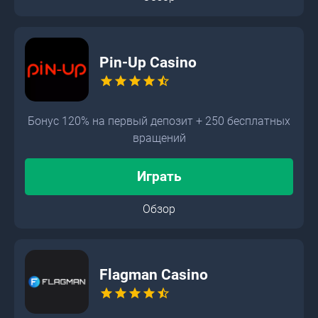
Pin-Up Casino
star
star
star
star
star_half
Бонус 120% на первый депозит + 250 бесплатных
вращений
Играть
Обзор
Flagman Casino
star
star
star
star
star_half