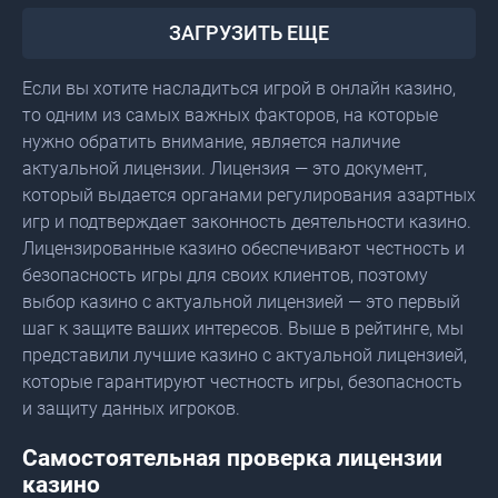
ЗАГРУЗИТЬ ЕЩЕ
Если вы хотите насладиться игрой в онлайн казино,
то одним из самых важных факторов, на которые
нужно обратить внимание, является наличие
актуальной лицензии. Лицензия — это документ,
который выдается органами регулирования азартных
игр и подтверждает законность деятельности казино.
Лицензированные казино обеспечивают честность и
безопасность игры для своих клиентов, поэтому
выбор казино с актуальной лицензией — это первый
шаг к защите ваших интересов. Выше в рейтинге, мы
представили лучшие казино с актуальной лицензией,
которые гарантируют честность игры, безопасность
и защиту данных игроков.
Самостоятельная проверка лицензии
казино