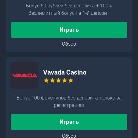
Бонус 50 рублей без депозита + 100%
безлимитный бонус на 1-й депозит
Играть
Обзор
Vavada Casino
star
star
star
star
star
Бонус 100 фриспинов без депозита только за
регистрацию
Играть
Обзор