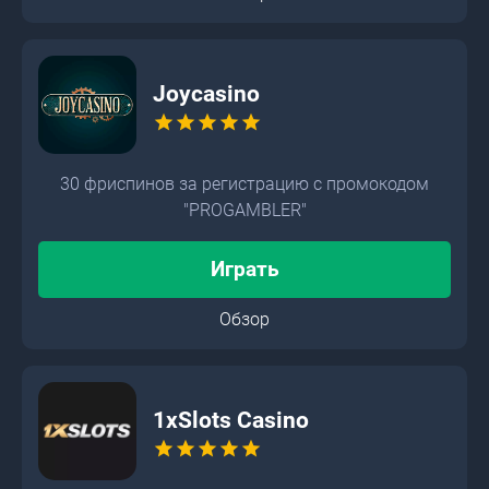
Joycasino
star
star
star
star
star
30 фриспинов за регистрацию с промокодом
"PROGAMBLER"
Играть
Обзор
1xSlots Casino
star
star
star
star
star