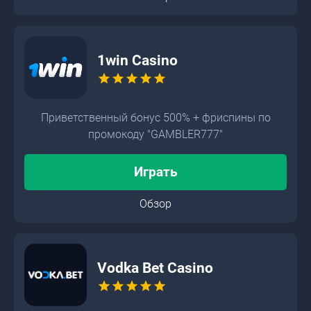
1win Casino
star
star
star
star
star
Приветственный бонус 500% + фриспины по
промокоду "GAMBLER777"
Играть
Обзор
Vodka Bet Casino
star
star
star
star
star