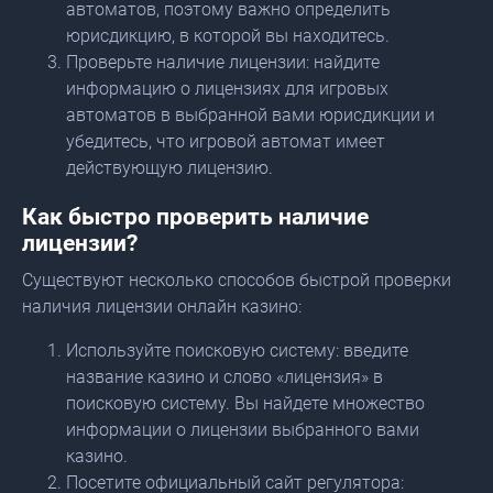
автоматов, поэтому важно определить
юрисдикцию, в которой вы находитесь.
Проверьте наличие лицензии: найдите
информацию о лицензиях для игровых
автоматов в выбранной вами юрисдикции и
убедитесь, что игровой автомат имеет
действующую лицензию.
Как быстро проверить наличие
лицензии?
Существуют несколько способов быстрой проверки
наличия лицензии онлайн казино:
Используйте поисковую систему: введите
название казино и слово «лицензия» в
поисковую систему. Вы найдете множество
информации о лицензии выбранного вами
казино.
Посетите официальный сайт регулятора: