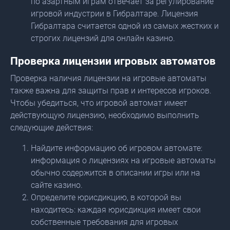
по азартным играм отвечает за регулирование
игровой индустрии в Гибралтаре. Лицензия
Гибралтара считается одной из самых жестких и
строгих лицензий для онлайн казино.
Проверка лицензии игровых автоматов
Проверка наличия лицензии на игровые автоматы
также важна для защиты прав и интересов игроков.
Чтобы убедиться, что игровой автомат имеет
действующую лицензию, необходимо выполнить
следующие действия:
Найдите информацию об игровом автомате:
информация о лицензиях на игровые автоматы
обычно содержится в описании игры или на
сайте казино.
Определите юрисдикцию, в которой вы
находитесь: каждая юрисдикция имеет свои
собственные требования для игровых